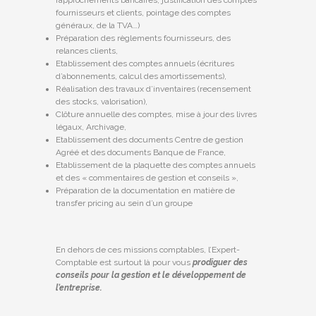
rapprochements bancaires, justification des comptes
fournisseurs et clients, pointage des comptes
généraux, de la TVA…)
Préparation des règlements fournisseurs, des
relances clients,
Etablissement des comptes annuels (écritures
d’abonnements, calcul des amortissements),
Réalisation des travaux d’inventaires (recensement
des stocks, valorisation),
Clôture annuelle des comptes, mise à jour des livres
légaux, Archivage,
Etablissement des documents Centre de gestion
Agréé et des documents Banque de France,
Etablissement de la plaquette des comptes annuels
et des « commentaires de gestion et conseils »,
Préparation de la documentation en matière de
transfer pricing au sein d’un groupe
En dehors de ces missions comptables, l’Expert-
Comptable est surtout là pour vous
prodiguer des
conseils pour la gestion et le développement de
l’entreprise.