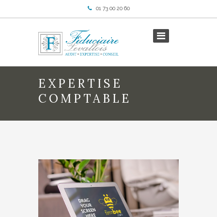
01 73 00 20 60
EXPERTISE
COMPTABLE