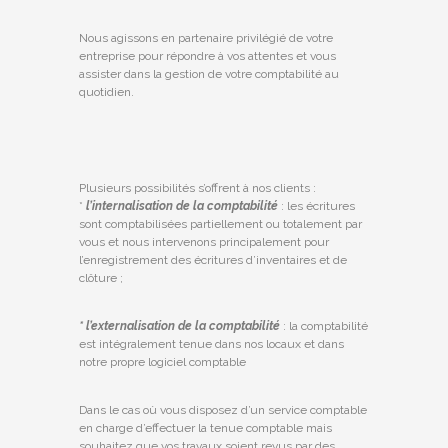
Nous agissons en partenaire privilégié de votre
entreprise pour répondre à vos attentes et vous
assister dans la gestion de votre comptabilité au
quotidien.
Plusieurs possibilités s’offrent à nos clients :
*
l’internalisation de la comptabilité
: les écritures
sont comptabilisées partiellement ou totalement par
vous et nous intervenons principalement pour
l’enregistrement des écritures d’inventaires et de
clôture ;
* l’externalisation de la comptabilité
: la comptabilité
est intégralement tenue dans nos locaux et dans
notre propre logiciel comptable
Dans le cas où vous disposez d’un service comptable
en charge d’effectuer la tenue comptable mais
souhaitez que vos travaux soient revus par des