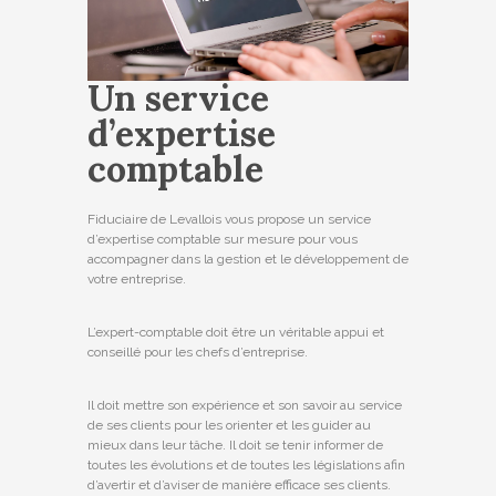
Un service
d’expertise
comptable
Fiduciaire de Levallois vous propose un service
d’expertise comptable sur mesure pour vous
accompagner dans la gestion et le développement de
votre entreprise.
L’expert-comptable doit être un véritable appui et
conseillé pour les chefs d’entreprise.
Il doit mettre son expérience et son savoir au service
de ses clients pour les orienter et les guider au
mieux dans leur tâche. Il doit se tenir informer de
toutes les évolutions et de toutes les législations afin
d’avertir et d’aviser de manière efficace ses clients.