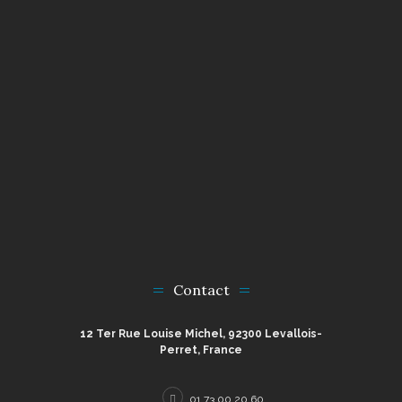
Contact
12 Ter Rue Louise Michel, 92300 Levallois-
Perret, France
01 73 00 20 60