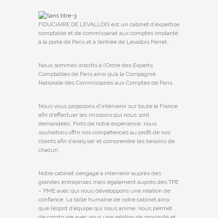
FIDUCIAIRE DE LEVALLOIS est un cabinet d’expertise
comptable et de commissariat aux comptes implanté
à la porte de Paris et à l’entrée de Levallois Perret.
Nous sommes inscrits à l’Ordre des Experts
Comptables de Paris ainsi qu’à la Compagnie
Nationale des Commissaires aux Comptes de Paris.
Nous vous proposons d’intervenir sur toute la France
afin d’effectuer les missions qui nous sont
demandées. Forts de notre expérience, nous
souhaitons offrir nos compétences au profit de nos
clients afin d’analyser et comprendre les besoins de
chacun.
Notre cabinet s’engage à intervenir auprès des
grandes entreprises mais également auprès des TPE
– PME avec qui nous développons une relation de
confiance. La taille humaine de notre cabinet ainsi
que l’esprit d’équipe qui nous anime, nous permet
de construire avec vous une relation de proximité et