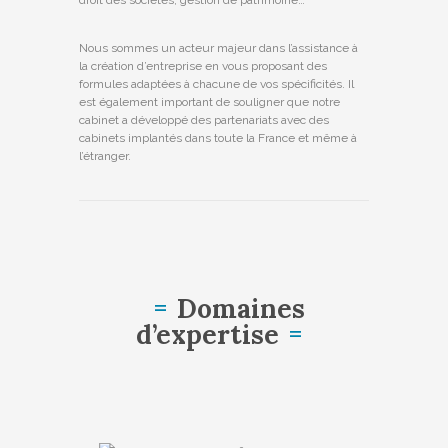
droit des sociétés, gestion de patrimoine…
Nous sommes un acteur majeur dans l’assistance à
la création d’entreprise en vous proposant des
formules adaptées à chacune de vos spécificités. Il
est également important de souligner que notre
cabinet a développé des partenariats avec des
cabinets implantés dans toute la France et même à
l’étranger.
Domaines
d’expertise