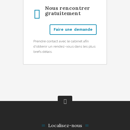
Nous rencontrer
gratuitement
Faire une demande
Prendre contact avec le cabinet afin
d'obtenir un rendez-vous dans les plus
brefs délais.
Localisez-nous